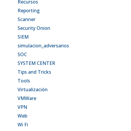
Recursos
Reporting
Scanner
Security Onion
SIEM
simulacion_adversarios
SOC
SYSTEM CENTER
Tips and Tricks
Tools
Virtualización
VMWare
VPN
Web
Wi Fi