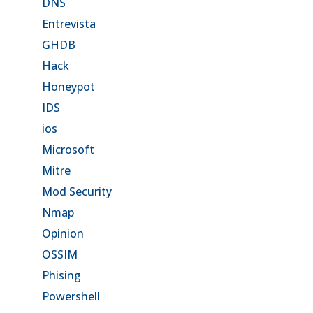
DNS
Entrevista
GHDB
Hack
Honeypot
IDS
ios
Microsoft
Mitre
Mod Security
Nmap
Opinion
OSSIM
Phising
Powershell