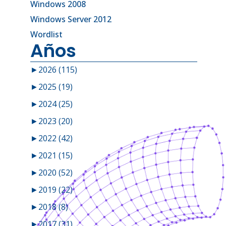
Windows 2008
Windows Server 2012
Wordlist
Años
►
2026 (115)
►
2025 (19)
►
2024 (25)
►
2023 (20)
►
2022 (42)
►
2021 (15)
►
2020 (52)
►
2019 (22)
►
2018 (8)
►
2017 (31)