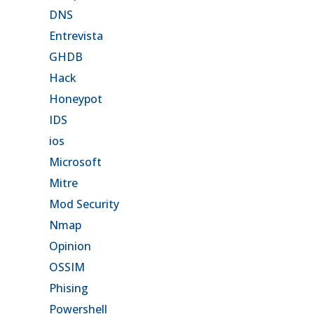
DNS
Entrevista
GHDB
Hack
Honeypot
IDS
ios
Microsoft
Mitre
Mod Security
Nmap
Opinion
OSSIM
Phising
Powershell