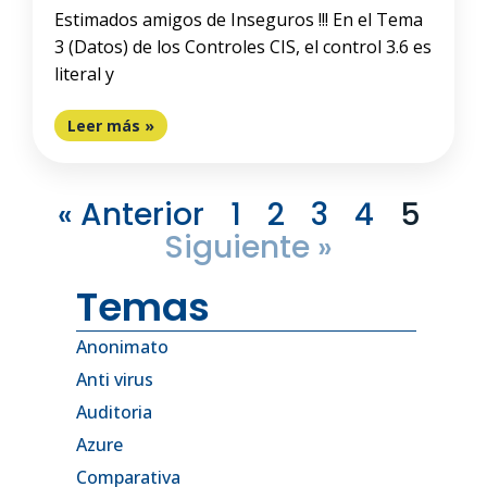
Estimados amigos de Inseguros !!! En el Tema
3 (Datos) de los Controles CIS, el control 3.6 es
literal y
Leer más »
« Anterior
1
2
3
4
5
Siguiente »
Temas
Anonimato
Anti virus
Auditoria
Azure
Comparativa