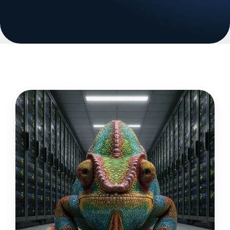
Page
Page
Page
Page
Page