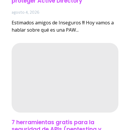
proteger Active Directory
agosto 4, 2026
Estimados amigos de Inseguros !!! Hoy vamos a
hablar sobre qué es una PAW...
7 herramientas gratis para la
seguridad de APIs (pentesting y