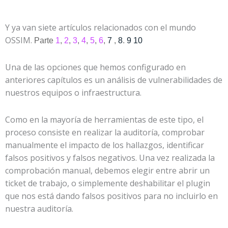
Y ya van siete artículos relacionados con el mundo
OSSIM.
Parte
1
,
2
,
3
,
4
,
5
,
6
,
7
,
8
.
9
10
Una de las opciones que hemos configurado en
anteriores capítulos es un análisis de vulnerabilidades de
nuestros equipos o infraestructura.
Como en la mayoría de herramientas de este tipo, el
proceso consiste en realizar la auditoría, comprobar
manualmente el impacto de los hallazgos, identificar
falsos positivos y falsos negativos. Una vez realizada la
comprobación manual, debemos elegir entre abrir un
ticket de trabajo, o simplemente deshabilitar el plugin
que nos está dando falsos positivos para no incluirlo en
nuestra auditoría.