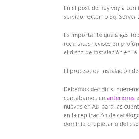
En el post de hoy voy a co
servidor externo Sql Server 
Es importante que sigas tod
requisitos revises en profu
el disco de instalación en 
El proceso de instalación d
Debemos decidir si queremo
contábamos en
anteriores
e
nuevos en AD para las cuenta
en la replicación de catálog
dominio propietario del esq