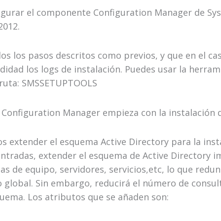
nfigurar el componente Configuration Manager de Sy
2012.
os los pasos descritos como previos, y que en el ca
ndidad los logs de instalación. Puedes usar la herr
la ruta: SMSSETUPTOOLS
e Configuration Manager empieza con la instalación 
s extender el esquema Active Directory para la ins
ntradas, extender el esquema de Active Directory im
s de equipo, servidores, servicios,etc, lo que redu
o global. Sin embargo, reducirá el número de consul
uema. Los atributos que se añaden son: