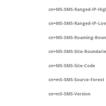
cn=MS-SMS-Ranged-IP-Hig
cn=MS-SMS-Ranged-IP-Lo
cn=MS-SMS-Roaming-Boun
cn=MS-SMS-Site-Boundarie
cn=MS-SMS-Site-Code
cn=mS-SMS-Source-Forest
cn=mS-SMS-Version