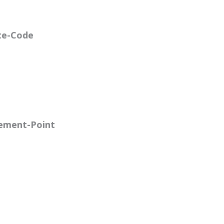
te-Code
ement-Point