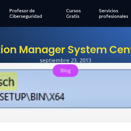
Profesor de
Cursos
Servicios
Ciberseguridad
Gratis
profesionales
ion Manager System Cent
septiembre 23, 2013
Blog