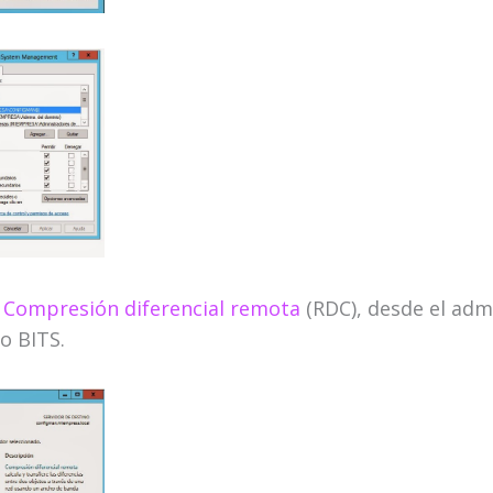
n
Compresión diferencial remota
(RDC), desde el adm
o BITS.