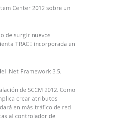
stem Center 2012 sobre un
so de surgir nuevos
amienta TRACE incorporada en
del .Net Framework 3.5.
talación de SCCM 2012. Como
plica crear atributos
ndará en más tráfico de red
tas al controlador de