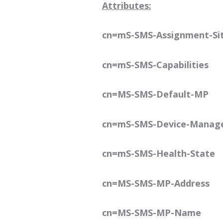
Attributes:
cn=mS-SMS-Assignment-Si
cn=mS-SMS-Capabilities
cn=MS-SMS-Default-MP
cn=mS-SMS-Device-Manag
cn=mS-SMS-Health-State
cn=MS-SMS-MP-Address
cn=MS-SMS-MP-Name