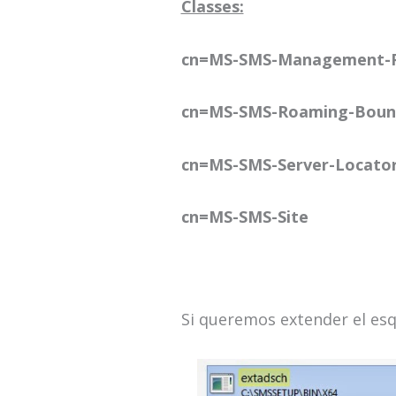
Classes:
cn=MS-SMS-Management-P
cn=MS-SMS-Roaming-Boun
cn=MS-SMS-Server-Locator
cn=MS-SMS-Site
Si queremos extender el e