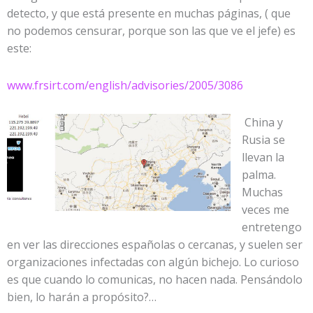
detecto, y que está presente en muchas páginas, ( que
no podemos censurar, porque son las que ve el jefe) es
este:
www.frsirt.com/english/advisories/2005/3086
China y
Rusia se
llevan la
palma.
Muchas
veces me
entretengo
en ver las direcciones españolas o cercanas, y suelen ser
organizaciones infectadas con algún bichejo. Lo curioso
es que cuando lo comunicas, no hacen nada. Pensándolo
bien, lo harán a propósito?…