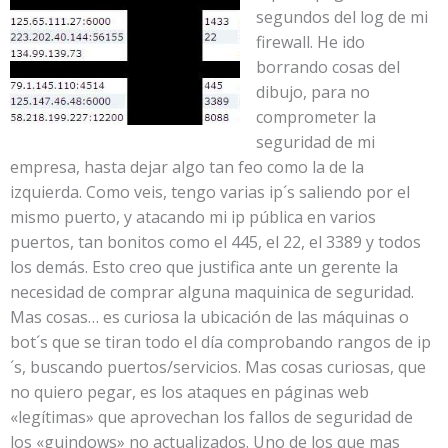
segundos del log de mi
firewall. He ido
borrando cosas del
dibujo, para no
comprometer la
seguridad de mi
empresa, hasta dejar algo tan feo como la de la
izquierda. Como veis, tengo varias ip´s saliendo por el
mismo puerto, y atacando mi ip pública en varios
puertos, tan bonitos como el 445, el 22, el 3389 y todos
los demás. Esto creo que justifica ante un gerente la
necesidad de comprar alguna maquinica de seguridad.
Mas cosas… es curiosa la ubicación de las máquinas o
bot´s que se tiran todo el día comprobando rangos de ip
´s, buscando puertos/servicios. Mas cosas curiosas, que
no quiero pegar, es los ataques en páginas web
«legítimas» que aprovechan los fallos de seguridad de
los «guindows» no actualizados. Uno de los que mas