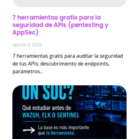
7 herramientas gratis para la
seguridad de APIs (pentesting y
AppSec)
agosto 2, 2026
7 herramientas gratis para auditar la seguridad
de tus APIs: descubrimiento de endpoints,
parámetros...